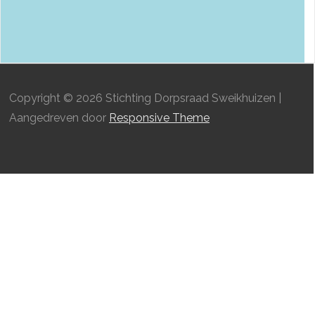
Copyright © 2026
Stichting Dorpsraad Sweikhuizen
|
Aangedreven door
Responsive Theme