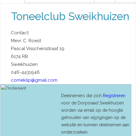
Toneelclub Sweikhuizen
Contact
Mevr. C. Roest
Pascal Visschersstraat 19
6174 RB
Sweikhuizen
Registreren voor nieuws
046-4431946
uit de Dorpsraad
corrieklip@gmail.com
Deelnemers die zich
Registreren
voor de Dorpsraad Sweikhuizen
worden via email op de hoogte
gehouden van wijzigingen op de
website en kunnen deelnemen aan
onderzoeken.