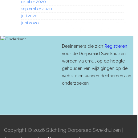
oktober 2020
september 2020
juli 2020
Registreren voor nieuws
juni 2020
uit de Dorpsraad
Deelnemers die zich
Registreren
voor de Dorpsraad Sweikhuizen
worden via email op de hoogte
gehouden van wijzigingen op de
website en kunnen deelnemen aan
onderzoeken.
Copyright © 2026
Stichting Dorpsraad Sweikhuizen
|