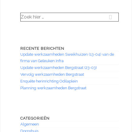
Zoek
naar:
RECENTE BERICHTEN
Update werkzaamheden Sweikhuizen (13-04) van de
firma van Geleuken Infra
Update werkzaamheden Bergstraat (23-03)
Vervolg werkzaamheden Bergstraat
Enquête herinrichting Odilaplein
Planning werkzaamheden Bergstraat
CATEGORIEËN
Algemeen
Dorpshuis