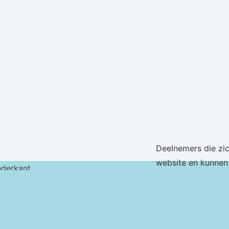
Registreren vo
Deelnemers die zi
website en kunnen