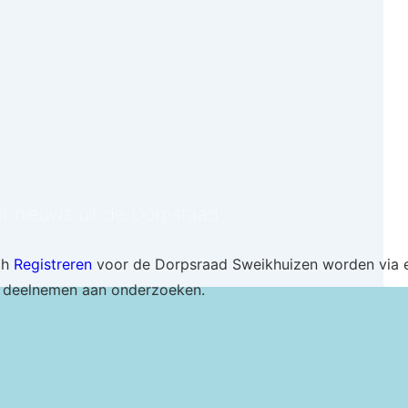
or nieuws uit de Dorpsraad
ch
Registreren
voor de Dorpsraad Sweikhuizen worden via e
 deelnemen aan onderzoeken.