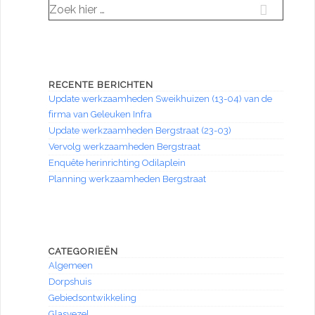
Zoek
naar:
RECENTE BERICHTEN
Update werkzaamheden Sweikhuizen (13-04) van de
firma van Geleuken Infra
Update werkzaamheden Bergstraat (23-03)
Vervolg werkzaamheden Bergstraat
Enquête herinrichting Odilaplein
Planning werkzaamheden Bergstraat
CATEGORIEËN
Algemeen
Dorpshuis
Gebiedsontwikkeling
Glasvezel