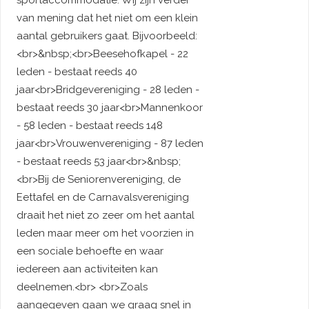
sportaccommodatie. Wij zijn verder
van mening dat het niet om een klein
aantal gebruikers gaat. Bijvoorbeeld:
<br>&nbsp;<br>Beesehofkapel - 22
leden - bestaat reeds 40
jaar<br>Bridgevereniging - 28 leden -
bestaat reeds 30 jaar<br>Mannenkoor
- 58 leden - bestaat reeds 148
jaar<br>Vrouwenvereniging - 87 leden
- bestaat reeds 53 jaar<br>&nbsp;
<br>Bij de Seniorenvereniging, de
Eettafel en de Carnavalsvereniging
draait het niet zo zeer om het aantal
leden maar meer om het voorzien in
een sociale behoefte en waar
iedereen aan activiteiten kan
deelnemen.<br> <br>Zoals
aangegeven gaan we graag snel in