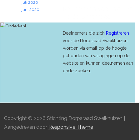
juli 2020
Registreren voor nieuws
juni 2020
uit de Dorpsraad
Deelnemers die zich
Registreren
voor de Dorpsraad Sweikhuizen
worden via email op de hoogte
gehouden van wijzigingen op de
website en kunnen deelnemen aan
onderzoeken.
Copyright © 2026
Stichting Dorpsraad Sweikhuizen
|
Aangedreven door
Responsive Theme